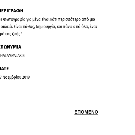
ΠΕΡΙΓΡΑΦΗ
"Η Φωτογραφία για μένα είναι κάτι περισσότερο από μια
δουλειά. Eίναι πάθος, δημιουργία, και πάνω από όλα, ένας
τρόπος ζωής."
ΕΠΩΝΥΜΙΑ
CHALAMPALAKIS
DATE
17 Νοεμβρίου 2019
ΕΠΟΜΕΝΟ