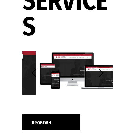
SERVICE
S
ΠΡΟΒΟΛΗ