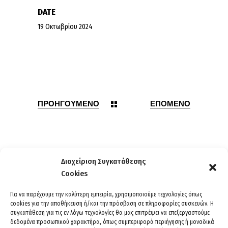
DATE
19 Οκτωβρίου 2024
ΠΡΟΗΓΟΥΜΕΝΟ
ΕΠΟΜΕΝΟ
Διαχείριση Συγκατάθεσης
Cookies
Για να παρέχουμε την καλύτερη εμπειρία, χρησιμοποιούμε τεχνολογίες όπως
cookies για την αποθήκευση ή/και την πρόσβαση σε πληροφορίες συσκευών. Η
συγκατάθεση για τις εν λόγω τεχνολογίες θα μας επιτρέψει να επεξεργαστούμε
δεδομένα προσωπικού χαρακτήρα, όπως συμπεριφορά περιήγησης ή μοναδικά