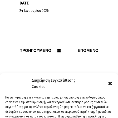
DATE
24 Ιανουαρίου 2026
ΠΡΟΗΓΟΥΜΕΝΟ
ΕΠΟΜΕΝΟ
Διαχείριση Συγκατάθεσης
Cookies
Για να παρέχουμε την καλύτερη εμπειρία, χρησιμοποιούμε τεχνολογίες όπως
cookies για την αποθήκευση ή/και την πρόσβαση σε πληροφορίες συσκευών. Η
συγκατάθεση για τις εν λόγω τεχνολογίες θα μας επιτρέψει να επεξεργαστούμε
δεδομένα προσωπικού χαρακτήρα, όπως συμπεριφορά περιήγησης ή μοναδικά
αναγνωριστικά σε αυτόν τον ιστότοπο. Η μη συγκατάθεση ή η ανάκληση της