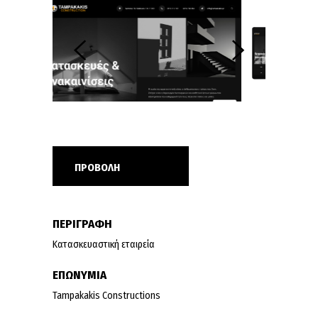
ΠΡΟΒΟΛΗ
ΠΕΡΙΓΡΑΦΗ
Κατασκευαστική εταιρεία
ΕΠΩΝΥΜΙΑ
Tampakakis Constructions