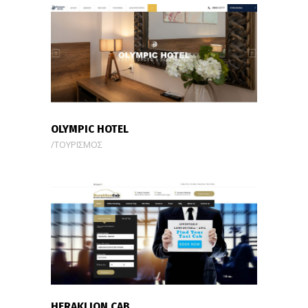
OLYMPIC HOTEL
ΤΟΥΡΙΣΜΟΣ
HERAKLION CAB