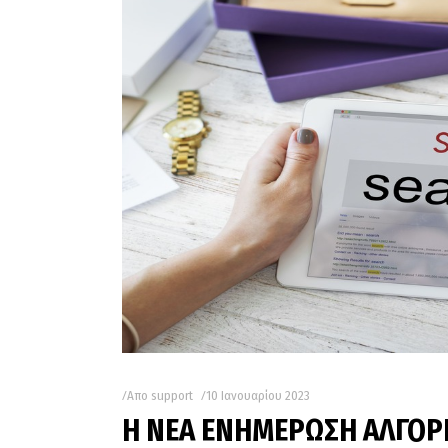
Απο
support
10 Ιανουαρίου 2023
Η ΝΕΑ ΕΝΗΜΕΡΩΣΗ ΑΛΓΟΡ