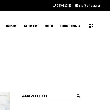
2810322319
info@entercity.gr
ΟΜΙΛΟΣ
ΑΙΤΗΣΕΙΣ
ΟΡΟΙ
ΕΠΙΚΟΙΝΩΝΙΑ
Αναζήτηση
για: