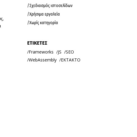
Σχεδιασμός ιστοσελίδων
Χρήσιμα εργαλεία
ς,
Χωρίς κατηγορία
ι
ΕΤΙΚΕΤΕΣ
Frameworks
JS
SEO
WebAssembly
ΕΚΤΑΚΤΟ