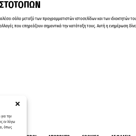
 ΙΣΤΟΤΟΠΩΝ
αλέσει σάλο μεταξύ των προγραμματιστών ιστοσελίδων και των ιδιοκτητών του
λλαγές που επηρεάζουν σημαντικά την κατάταξη τους. Αυτή η ενημέρωση δίνε
 για την
ς εν λόγω
α, όπως