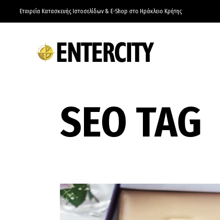
Εταιρεία Κατασκευής Ιστοσελίδων & E-Shop στο Ηράκλειο Κρήτης
SEO TAG