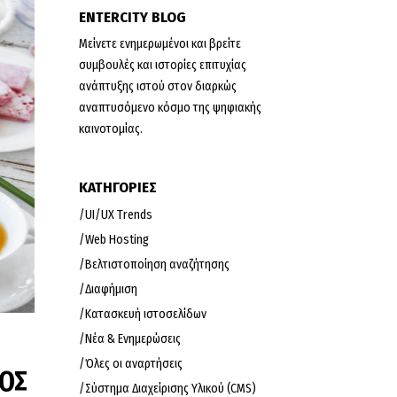
ENTERCITY BLOG
Μείνετε ενημερωμένοι και βρείτε
συμβουλές και ιστορίες επιτυχίας
ανάπτυξης ιστού στον διαρκώς
αναπτυσόμενο κόσμο της ψηφιακής
καινοτομίας.
KΑΤΗΓΟΡΙΕΣ
UI/UX Trends
Web Hosting
Βελτιστοποίηση αναζήτησης
Διαφήμιση
Κατασκευή ιστοσελίδων
Νέα & Ενημερώσεις
Όλες οι αναρτήσεις
ΠΟΣ
Σύστημα Διαχείρισης Υλικού (CMS)